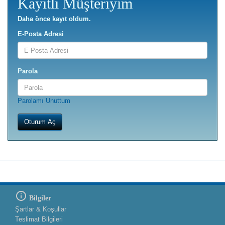
Kayıtlı Müşteriyim
Daha önce kayıt oldum.
E-Posta Adresi
Parola
Parolamı Unuttum
info_outline
Bilgiler
Şartlar & Koşullar
Teslimat Bilgileri