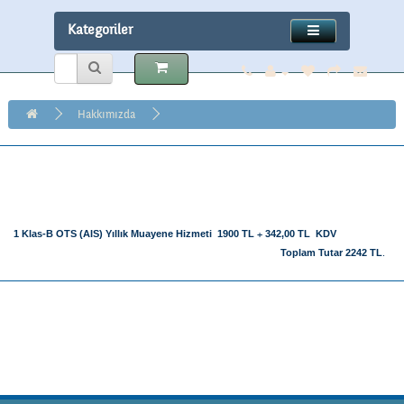
Kategoriler
Hakkımızda
Hakkımızda
1
Klas-B OTS (AIS) Yıllık Muayene Hizmeti
1900
TL
+
342,00 TL
KDV
Toplam Tutar
2242 TL
.